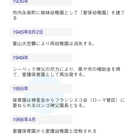
1935年
市内永楽町に姉妹幼稚園として「愛保幼稚園」を建て
る
1945年8月2日
富山大空襲により両幼稚園は消失する。
1949年
シーベック神父の尽力により、県や市の補助金を得
て、愛護保育園として再出発する。
1955年
保育園は神言会からフランシスコ会（ローマ管区）に
委ねられるロンゴ神父園長となる。
1956年4月
愛護保育園から愛護幼稚園と改称される