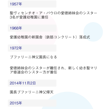
1957年
聖ヴィセンチオ・ア・パウロの愛徳姉妹会のシスター
3名が愛護幼稚園に着任
1968年
愛護幼稚園の新園舎（鉄筋コンクリート）落成式
1972年
ブファリーニ神父園長になる
愛徳姉妹会のシスターが離任され、新しく幼き聖マリ
ア修道会のシスター方が着任
2014年11月2日
園長ブファリーニ神父帰天
2015年