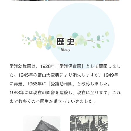
歴史
History
愛護幼稚園は、1928年「愛護保育園」として開園しまし
た。1945年の富山大空襲により消失しますが、1949年
に再建、1956年に「愛護幼稚園」と改称しました。
1968年には現在の園舎を建設し、現在に至ります。これ
まで数多くの卒園生が巣立っていきました。