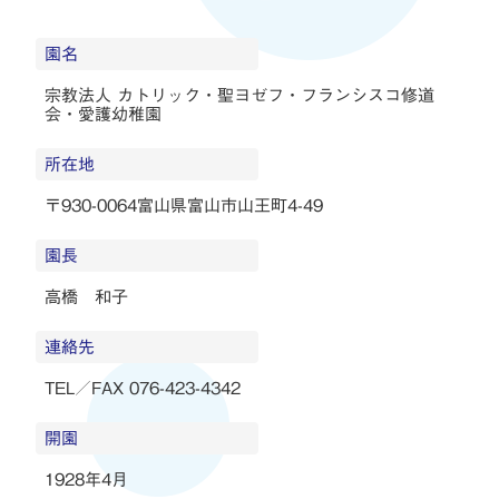
園名
宗教法人 カトリック・聖ヨゼフ・フランシスコ修道
会・愛護幼稚園
所在地
〒930-0064富山県富山市山王町4-49
園長
高橋 和子
連絡先
TEL／FAX 076-423-4342
開園
1928年4月