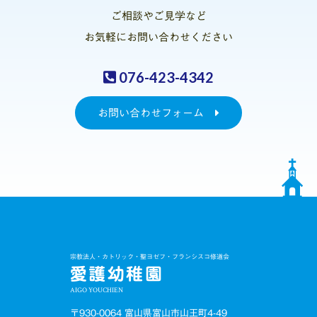
ご相談やご見学など
お気軽にお問い合わせください
076-423-4342
お問い合わせフォーム
宗教法人・カトリック・聖ヨゼフ・フランシスコ修道会
愛護幼稚園
AIGO YOUCHIEN
〒930-0064 富山県富山市山王町4-49