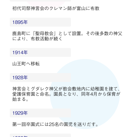
初代司祭神言会のクレマン師が富山に布教
1895年
鹿島町に「聖母教会」として設置。その後多数の神父
により、布教活動が続く
1914年
山王町へ移転
1928年
神言会ミグダレク神父が教会敷地内に幼稚園を建て、
愛護保育園と命名。園長となり、同年4月から保育が
始まる。
1929年
第一回卒園式には25名の園児を送りだす。