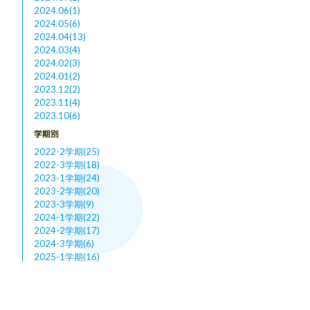
2024.06(1)
2024.05(6)
2024.04(13)
2024.03(4)
2024.02(3)
2024.01(2)
2023.12(2)
2023.11(4)
2023.10(6)
学期別
2022-2学期(25)
2022-3学期(18)
2023-1学期(24)
2023-2学期(20)
2023-3学期(9)
2024-1学期(22)
2024-2学期(17)
2024-3学期(6)
2025-1学期(16)