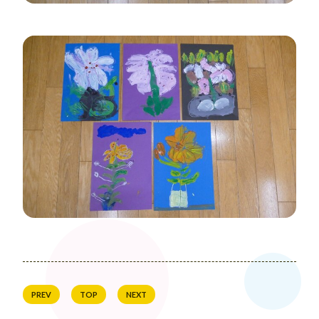
PREV
TOP
NEXT