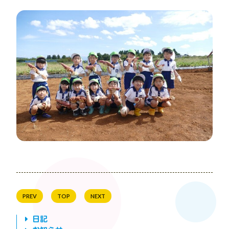
PREV
TOP
NEXT
日記