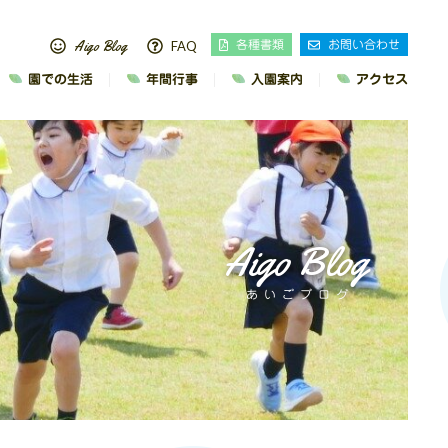
Aigo Blog
FAQ
各種書類
お問い合わせ
園での生活
年間行事
入園案内
アクセス
Aigo Blog
あいごブログ