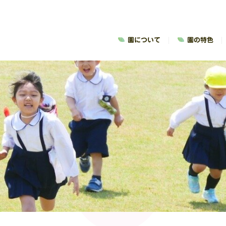
園について
園の特色