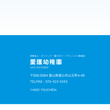
宗教法人・カトリック・聖ヨゼフ・フランシスコ修道会
愛護幼稚園
AIGO YOUCHIEN
〒930-0064 富山県富山市山王町4-49
TEL/FAX：076-423-4342
©AIGO YOUCHIEN.