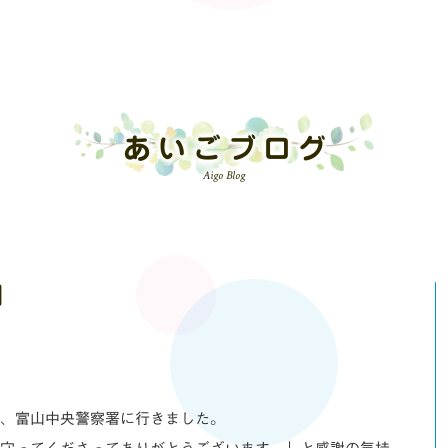
あいごブログ
Aigo Blog
問
、富山中央警察署に行きました。