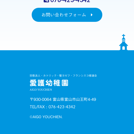
お問い合わせフォーム
宗教法人・カトリック・聖ヨゼフ・フランシスコ修道会
愛護幼稚園
AIGO YOUCHIEN
〒930-0064 富山県富山市山王町4-49
TEL/FAX：076-423-4342
©AIGO YOUCHIEN.